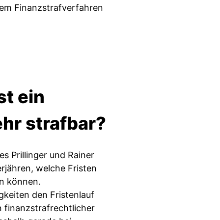
nem Finanzstrafverfahren
st ein
hr strafbar?
s Prillinger und Rainer
rjähren, welche Fristen
n können.
keiten den Fristenlauf
finanzstrafrechtlicher