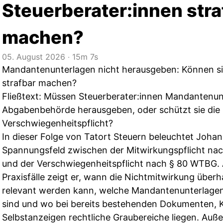
Steuerberater:innen stra
machen?
05. August 2026
‧
15m 7s
Mandantenunterlagen nicht herausgeben: Können si
strafbar machen?
Fließtext: Müssen Steuerberater:innen Mandantenun
Abgabenbehörde herausgeben, oder schützt sie die 
Verschwiegenheitspflicht?
In dieser Folge von Tatort Steuern beleuchtet Johann
Spannungsfeld zwischen der Mitwirkungspflicht nach 
und der Verschwiegenheitspflicht nach § 80 WTBG.
Praxisfälle zeigt er, wann die Nichtmitwirkung überh
relevant werden kann, welche Mandantenunterlage
sind und wo bei bereits bestehenden Dokumenten, K
Selbstanzeigen rechtliche Graubereiche liegen. Auß