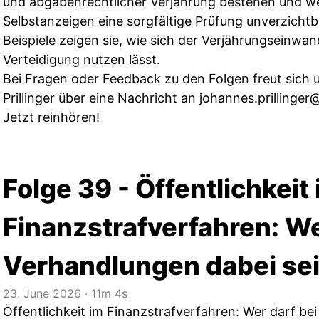
und abgabenrechtlicher Verjährung bestehen und w
Selbstanzeigen eine sorgfältige Prüfung unverzichtb
Beispiele zeigen sie, wie sich der Verjährungseinwand
Verteidigung nutzen lässt.
Bei Fragen oder Feedback zu den Folgen freut sich
Prillinger über eine Nachricht an
johannes.prillinger@
Jetzt reinhören!
Folge 39 - Öffentlichkeit
Finanzstrafverfahren: We
Verhandlungen dabei se
23. June 2026
‧
11m 4s
Öffentlichkeit im Finanzstrafverfahren: Wer darf be