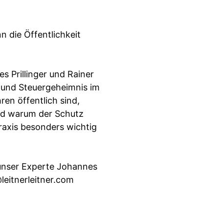
 die Öffentlichkeit
s Prillinger und Rainer
g und Steuergeheimnis im
ren öffentlich sind,
nd warum der Schutz
raxis besonders wichtig
 unser Experte Johannes
leitnerleitner.com