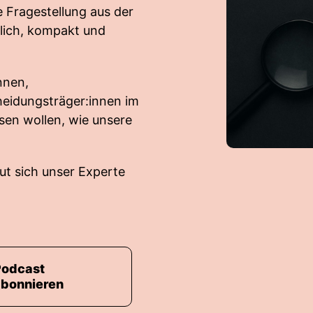
 Fragestellung aus der
lich, kompakt und
nnen,
eidungsträger:innen im
ssen wollen, wie unsere
ut sich unser Experte
Podcast
abonnieren