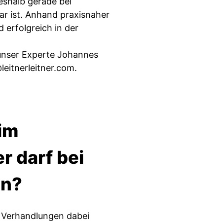
eshalb gerade bei
ar ist. Anhand praxisnaher
 erfolgreich in der
 unser Experte Johannes
leitnerleitner.com
.
 im
r darf bei
in?
i Verhandlungen dabei