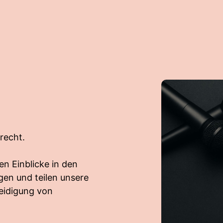
recht.
en Einblicke in den
ngen und teilen unsere
eidigung von