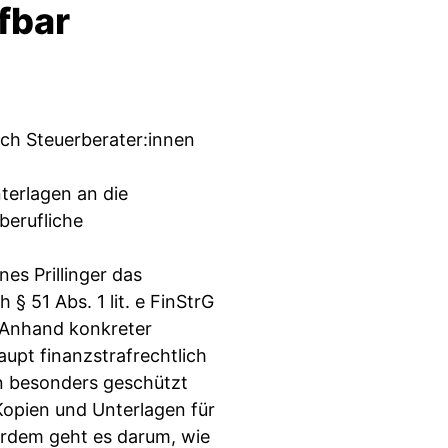
fbar
ch Steuerberater:innen
terlagen an die
berufliche
es Prillinger das
§ 51 Abs. 1 lit. e FinStrG
 Anhand konkreter
aupt finanzstrafrechtlich
n besonders geschützt
opien und Unterlagen für
erdem geht es darum, wie