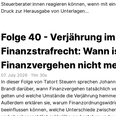
Steuerberater:innen reagieren können, wenn mit ei
Druck zur Herausgabe von Unterlagen...
Folge 40 - Verjährung im
Finanzstrafrecht: Wann i
Finanzvergehen nicht me
07. July 2026
‧
11m 30s
In dieser Folge von Tatort Steuern sprechen Johanne
Brandl darüber, wann Finanzvergehen tatsächlich ve
gelten und welche Umstände die Verjährung hemme
Außerdem erklären sie, warum Finanzordnungswidrig
beeinflussen können, welche Unterschiede zwischen 