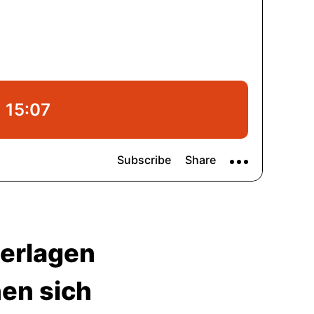
terlagen
en sich